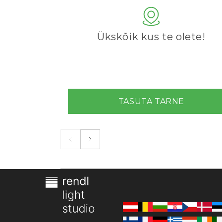
Ükskõik kus te olete!
TASUTA TARNE