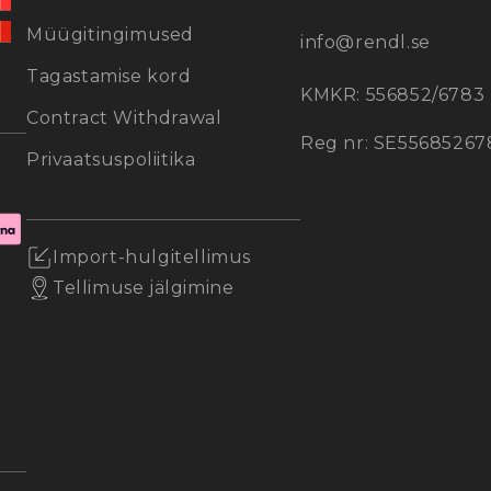
Müügitingimused
info@rendl.se
Tagastamise kord
KMKR: 556852/6783
Contract Withdrawal
Reg nr: SE55685267
Privaatsuspoliitika
Import-hulgitellimus
Tellimuse jälgimine