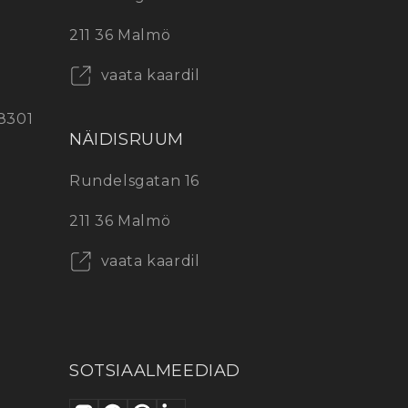
211 36 Malmö
vaata kaardil
8301
NÄIDISRUUM
Rundelsgatan 16
211 36 Malmö
vaata kaardil
SOTSIAALMEEDIAD