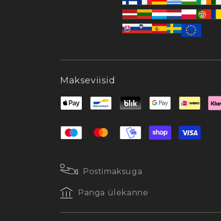
Makseviisid
Postimaksuga
Panga ülekanne