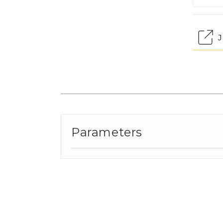
J
Parameters