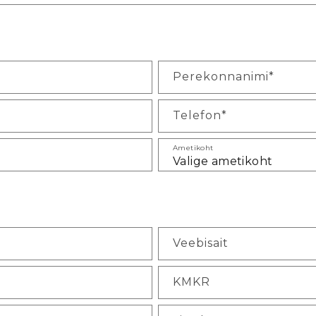
Perekonnanimi*
Telefon*
Ametikoht
Veebisait
KMKR