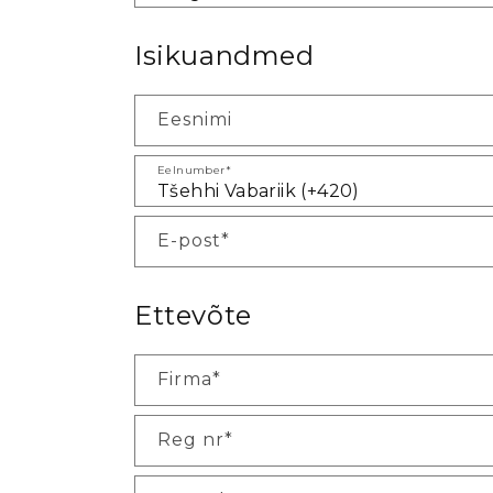
Isikuandmed
Eesnimi
Eelnumber*
E-post*
Ettevõte
Firma*
Reg nr*