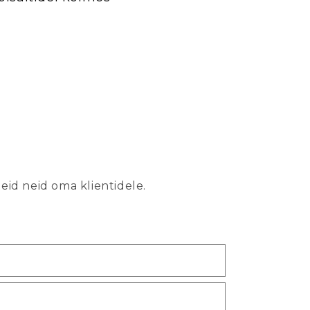
eid neid oma klientidele.