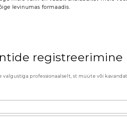
õige levinumas formaadis.
tide registreerimine
 valgustiga professionaalselt, st müüte või kavandat