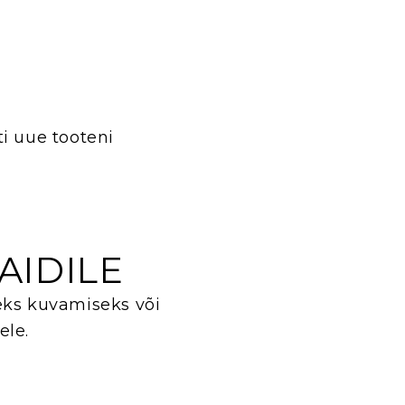
i uue tooteni
AIDILE
eks kuvamiseks või
ele.