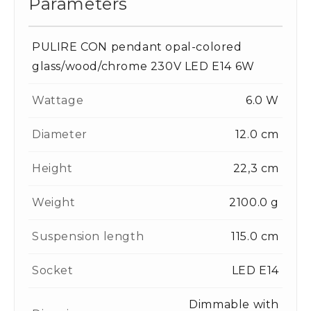
Parameters
PULIRE CON pendant opal-colored
glass/wood/chrome 230V LED E14 6W
Wattage
6.0 W
Diameter
12.0 cm
Height
22,3 cm
Weight
2100.0 g
Suspension length
115.0 cm
Socket
LED E14
Dimmable with