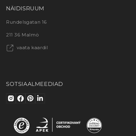
NÄIDISRUUM
Rundelsgatan 16
211 36 Malmö
vaata kaardil
SOTSIAALMEEDIAD