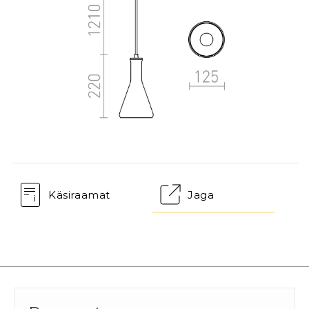
Käsiraamat
Jaga