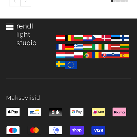
Makseviisid