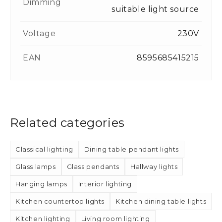
Dimming
suitable light source
Voltage
230V
EAN
8595685415215
Related categories
Classical lighting
Dining table pendant lights
Glass lamps
Glass pendants
Hallway lights
Hanging lamps
Interior lighting
Kitchen countertop lights
Kitchen dining table lights
Kitchen lighting
Living room lighting