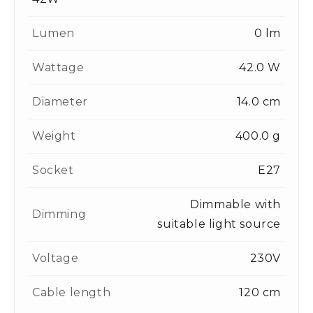
Lumen
0 lm
Wattage
42.0 W
Diameter
14.0 cm
Weight
400.0 g
Socket
E27
Dimmable with
Dimming
suitable light source
Voltage
230V
Cable length
120 cm