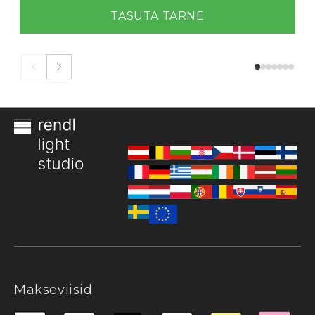
TASUTA TARNE
Makseviisid