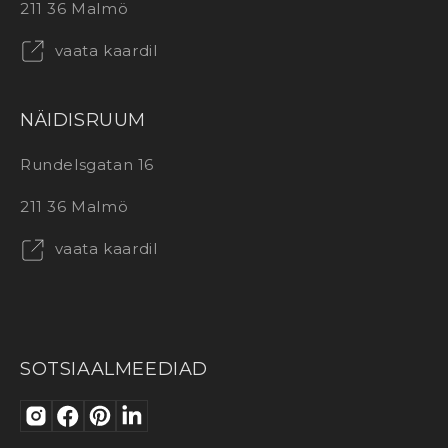
211 36 Malmö
vaata kaardil
NÄIDISRUUM
Rundelsgatan 16
211 36 Malmö
vaata kaardil
SOTSIAALMEEDIAD