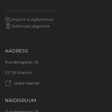
Import-hulgitellimus
Tellimuse jälgimine
AADRESS
Rundelsgatan 16
211 36 Malmö
vaata kaardil
NÄIDISRUUM
Rundelsgatan 16