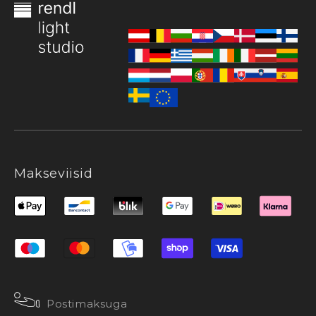
Makseviisid
Postimaksuga